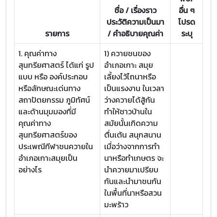
ชื่อ / เรื่องราว
อื่น ๆ
ประวัติความเป็นมา
โปรด
รายการ
/ คำอธิบายคุณค่า
ระบุ
1. คุณค่าทาง
1) ควายชนของ
สุนทรียศาสตร์ ได้แก่ รูป
อำเภอเกาะ สมุย
แบบ หรือ องค์ประกอบ
เลี้ยงไว้ไถนาหรือ
หรือลักษณะเด่นทาง
เป็นแรงงาน ในเวลา
สถาปัตยกรรม ภูมิทัศน์
ว่างควายได้สู้กัน
และด้านมุมมองที่มี
ทำให้ชาวบ้านใน
คุณค่าทาง
สมัยนั้นเกิดความ
สุนทรียศาสตร์ของ
ตื่นเต้น สนุกสนาน
ประเพณีกีฬาชนควายใน
เมื่อว่างจากการทำ
อำเภอเกาะสมุยเป็น
นาหรือทำเกษตร จะ
อย่างไร
นำควายมาเปรียบ
กันและนำมาชนกัน
ในพื้นที่นาหรือสวน
มะพร้าว