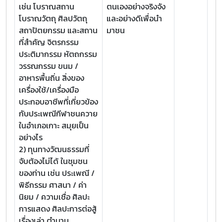
เช่น โบราณสถาน
ตนเองอย่างจริงจัง
โบราณวัตถุ ศิลปวัตถุ
และอย่างดีเพื่อนำ
สถาปัตยกรรม และสถาน
มาชน
ที่สำคัญ จิตรกรรม
ประติมากรรม หัตถกรรม
วรรณกรรม ขนม /
อาหารพื้นถิ่น สิ่งของ
เครื่องใช้/เครื่องมือ
ประกอบอาชีพที่เกี่ยวข้อง
กับประเพณีกีฬาชนควาย
ในอำเภอเกาะ สมุยเป็น
อย่างไร
2) ทุนทางวัฒนธรรมที่
จับต้องไม่ได้ ในชุมชน
ของท่าน เช่น ประเพณี /
พิธีกรรม ศาสนา / ค่า
นิยม / ความเชื่อ ศิลปะ
การแสดง ศิลปะการต่อสู้
เรื่องเล่า ตำนาน