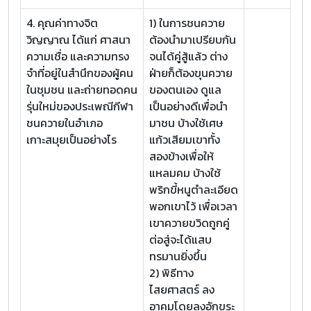
4. คุณค่าทางจิต
1) ในการชนควาย
วิญญาณ ได้แก่ ศาสนา
ต้องนำมาเปรียบกัน
ความเชื่อ และความทรง
จนได้คู่สู้แล้ว ต่าง
จำที่อยู่ในสำนึกของผู้คน
ฝ่ายก็ต้องขุนควาย
ในชุมชน และถ่ายทอดคน
ของตนเอง ดูแล
รุ่นใหม่ของประเพณีกีฬา
เป็นอย่างดีเพื่อนำ
ชนควายในอำเภอ
มาชน บ้างใช้เศษ
เกาะสมุยเป็นอย่างไร
แก้วเสียมเขาทั้ง
สองข้างเพื่อให้
แหลมคม บ้างใช้
พริกขี้หนูตำละเอียด
พอกเขาไว้ เพื่อเวลา
เขาควายขวิดถูกคู่
ต่อสู่จะได้แสบ
ทรมานยิ่งขึ้น
2) พิธีทาง
ไสยศาสตร์ ลง
อาคมโดยลงอักขระ