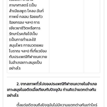
ภาษาศาสตร์ (เป็น
สำเนียงพูด โคลง ฉันท์
กาพย์ กลอน ร้อยแก้ว
ร้อยกรอง ฯลฯ) การ
เยียวยาชีวิตหรือการ
รักษาโรคภัยไข้เจ็บ
(เป็นการทำและใช้
สมุนไพร การนวดแผน
โบราณ ฯลฯ) ที่เกี่ยวข้อง
กับประเพณีกีฬาชนควาย
ในอำเภอเกาะสมุยเป็น
อย่างไร
2. จากสภาพทั่วไปของประเพณีกีฬาชนควายในอำเภอ
เกาะสมุยในอดีตเมื่อเทียบกับปัจจุบัน ท่านคิดว่าแตกต่างกัน
อย่างไร
ตั้งแต่อดีตจนถึงปัจจุบันไม่มีความแตกต่างกันเท่าไหร่