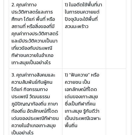
2. คุณค่าทาง
1) ในอดีตใช้พื้นที่นา
ประวัติศาสตร์และการ
ในการชนควายแต่
ศึกษา ได้แก่ พื้นที่ หรือ
ปัจจุบันจะใช้พื้นที่
สถานที่ หรือสิ่งของที่มี
สวนมะพร้าว
คุณค่าทางประวัติศาสตร์
และมีประวัติความเป็นมา
เกี่ยวข้องกับประเพณี
กีฬาชนควายในอำเภอ
เกาะสมุยเป็นอย่างไร
3. คุณค่าทางสังคมและ
1) “ฟันควาย” หรือ
ความสัมพันธ์กับผู้คน
ควายชน เป็น
ได้แก่ กิจกรรมทาง
เอกลักษณ์ที่โดด
ประเพณี วัฒนธรรม
เด่นของเกาะสมุย
ภูมิปัญญาท้องถิ่น ภาษา
ซึ่งเป็นกีฬาที่คน
ท้องถิ่น อัตลักษณ์ที่โดด
เกาะสมุย รู้กันดีว่า
เด่นของประเพณีกีฬาชน
เป็นประเพณีเฉพาะ
ควายในอำเภอเกาะสมุย
พื้นถิ่น
เป็นอย่างไร