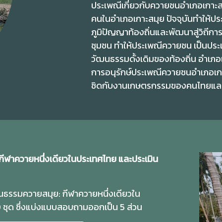
ประเพณีเกี่ยวกับควายชนอำเภอเกาะส
คนในอำเภอเกาะสมุย ปัจจุบันทำให้ปร
ภูมิปัญญาท้องถิ่นและพัฒนาสู่วิถีก
ชุมชน ทำให้ประเพณีควายชน เป็นประเพ
วัฒนธรรมดั้งเดิมของท้องถิ่น อำเภอ
การอนุรักษ์ประเพณีควายชนอำเภอเกาะส
ชิดกับงานเกษตรกรรมของคนไทยและป
ีฬาควายหนึ่งเดียวในประเทศไทย และประเมิน
นธรรมควายสมุย: กีฬาควายหนึ่งเดียวใน
ชุด ซึ่งแบ่งแบบสอบถามออกเป็น 5 ส่วน