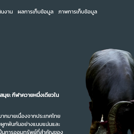
ินงาน
ผลการเก็บข้อมูล
ภาพการเก็บข้อมูล
ุย: กีฬาควายหนึ่งเดียวใน
นมากมายเนื่องจากประเทศไทย
ามผูกพันกันอย่างแนบแน่นและ
ป็นการออมทรัพย์ที่สำคัญของ