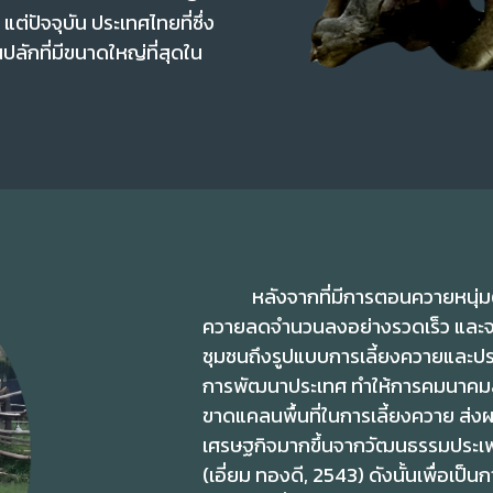
แต่ปัจจุบัน ประเทศไทยที่ซึ่ง
ลักที่มีขนาดใหญ่ที่สุดใน
หลังจากที่มีการตอนควายหนุ่มตัว
ควายลดจำนวนลงอย่างรวดเร็ว และจะเห
ชุมชนถึงรูปแบบการเลี้ยงควายและปร
การพัฒนาประเทศ ทำให้การคมนาคมส
ขาดแคลนพื้นที่ในการเลี้ยงควาย ส่
เศรษฐกิจมากขึ้นจากวัฒนธรรมประเพณี
(เอี่ยม ทองดี, 2543) ดังนั้นเพื่อเป็