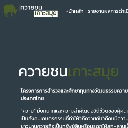
หน้าหลัก
รายงานผลการดำเน
ควายชน
เกาะสมุย
โครงการการสำรวจและศึกษาทุนทางวัฒนธรรมควายสม
ประเทศไทย
“ควาย” มีบทบาทและความสำคัญต่อวิถีชีวิตของผู้ค
เป็นสังคมเกษตรกรรมที่ทำให้วิถีควายกับวิถีคนมีคว
ยาวนานควายถือเป็นทรัพย์สินหรือมรดกให้ลูกหลานเ