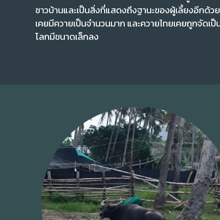
ชาวบ้านและเป็นสิ่งที่แสดงถึงฐานะของผู้เลี้ยงอีกด้วย 
เคยมีควายเป็นจำนวนมาก และควายไทยเคยถูกจัดเป็นป
โลกมีขนาดเล็กลง