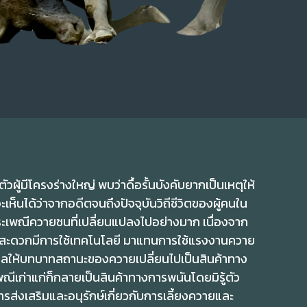
ผู้มีโครงร่างใหญ่ พบว่าดื้อรั้นบังคับยากเป็นเหตุให้
็นได้ว่าจากอดีตจนถึงปัจจุบันวิถีชีวิตของผู้คนใน
ะเพณีควายชนที่เปลี่ยนแปลงไปอย่างมาก เนื่องจาก
ะดวกมีการใช้เทคโนโลยี มาแทนการใช้แรงงานควาย
งผลให้บทบาทสถานะของควายเปลี่ยนไปเป็นสินค้าทาง
เก่าแก่ก็กลายเป็นสินค้าทางการพนันโดยมิรู้ตัว
นการส่งเสริมและอนุรักษ์เกี่ยวกับการเลี้ยงควายและ