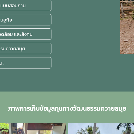
้ตอบแบบสอบถาม
ศรษฐกิจ
งแวดล้อม และสังคม
ธรรมควายสมุย
แนะ
ภาพการเก็บข้อมูลทุนทางวัฒนธรรมควายสมุย