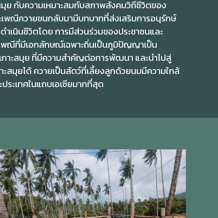
มุย กับความเหมาะสมกับสภาพสังคมวิถีชีวิตของ
ะเพณีควายชนกลับมามีบทบาทที่ส่งเสริมการอนุรักษ์
ารดำเนินชีวิตโดย การมีส่วนร่วมของประชาชนและ
ณีที่มีเอกลักษณ์เฉพาะถิ่นเป็นภูมิปัญญาเป็น
เกาะสมุย ที่มีความสำคัญต่อการพัฒนา และนำไปสู่
มุยได้ ควายเป็นสัตว์ที่เลี้ยงลูกด้วยนมมีความใกล้
ระเทศในแถบเอเชียมากที่สุด